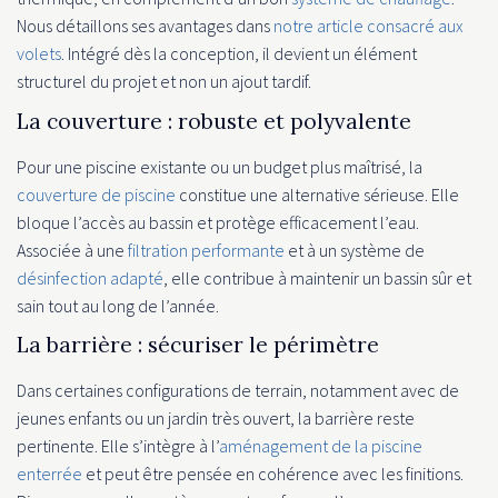
Nous détaillons ses avantages dans
notre article consacré aux
volets
. Intégré dès la conception, il devient un élément
structurel du projet et non un ajout tardif.
La couverture : robuste et polyvalente
Pour une piscine existante ou un budget plus maîtrisé, la
couverture de piscine
constitue une alternative sérieuse. Elle
bloque l’accès au bassin et protège efficacement l’eau.
Associée à une
filtration performante
et à un système de
désinfection adapté
, elle contribue à maintenir un bassin sûr et
sain tout au long de l’année.
La barrière : sécuriser le périmètre
Dans certaines configurations de terrain, notamment avec de
jeunes enfants ou un jardin très ouvert, la barrière reste
pertinente. Elle s’intègre à l’
aménagement de la piscine
enterrée
et peut être pensée en cohérence avec les finitions.