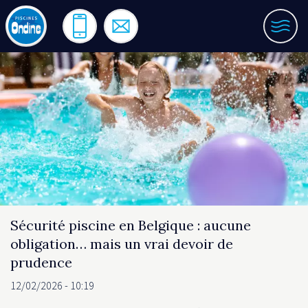
Aller
au
TÉLÉPHONE
CONTACT
ME
contenu
principal
Sécurité piscine en Belgique : aucune
obligation… mais un vrai devoir de
prudence
12/02/2026 - 10:19