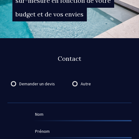
sur-mesure en fonction de votre
budget et de vos envies
Contact
Destinataire
Demander un devis
Autre
Nom
Prénom