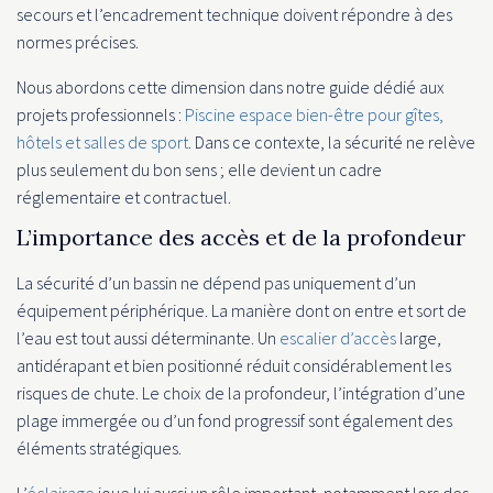
secours et l’encadrement technique doivent répondre à des
normes précises.
Nous abordons cette dimension dans notre guide dédié aux
projets professionnels :
Piscine espace bien-être pour gîtes,
hôtels et salles de sport
. Dans ce contexte, la sécurité ne relève
plus seulement du bon sens ; elle devient un cadre
réglementaire et contractuel.
L’importance des accès et de la profondeur
La sécurité d’un bassin ne dépend pas uniquement d’un
équipement périphérique. La manière dont on entre et sort de
l’eau est tout aussi déterminante. Un
escalier d’accès
large,
antidérapant et bien positionné réduit considérablement les
risques de chute. Le choix de la profondeur, l’intégration d’une
plage immergée ou d’un fond progressif sont également des
éléments stratégiques.
L’
éclairage
joue lui aussi un rôle important, notamment lors des