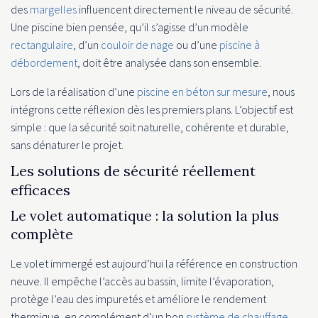
des
margelles
influencent directement le niveau de sécurité.
Une piscine bien pensée, qu’il s’agisse d’un modèle
rectangulaire
, d’un
couloir de nage
ou d’une
piscine à
débordement
, doit être analysée dans son ensemble.
Lors de la réalisation d’une
piscine en béton sur mesure
, nous
intégrons cette réflexion dès les premiers plans. L’objectif est
simple : que la sécurité soit naturelle, cohérente et durable,
sans dénaturer le projet.
Les solutions de sécurité réellement
efficaces
Le volet automatique : la solution la plus
complète
Le volet immergé est aujourd’hui la référence en construction
neuve. Il empêche l’accès au bassin, limite l’évaporation,
protège l’eau des impuretés et améliore le rendement
thermique, en complément d’un bon
système de chauffage
.