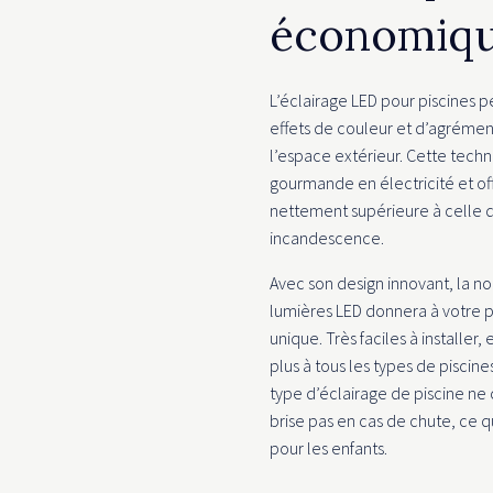
économiq
L’éclairage LED pour piscines 
effets de couleur et d’agréme
l’espace extérieur. Cette tech
gourmande en électricité et of
nettement supérieure à celle d
incandescence.
Avec son design innovant, la n
lumières LED donnera à votre 
unique. Très faciles à installer
plus à tous les types de piscine
type d’éclairage de piscine ne 
brise pas en cas de chute, ce qu
pour les enfants.