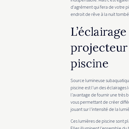
d'agrément qui fera de votre pi
endroit de rêve à la nuit tombé
L’éclairag
projecteur
piscine
Source lumineuse subaquatique
piscine est l’un des éclairages l
l’avantage de fournir une très 
vous permettant de créer diff
jouant sur l’intensité de la lumi
Ces lumières de piscine sont pl
Elles illuminent l’ensemble du 