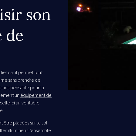
isir son
e de
tiel car il permet tout
urne sans prendre de
ait indispensable pour la
alement un
équipement de
elle-ci un véritable
e.
 être placées sur le sol
 Elles illuminent l’ensemble