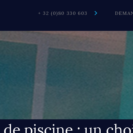
Front
+ 32 (0)80 330 603
DEMAN
Tools
 de piscine : un cho