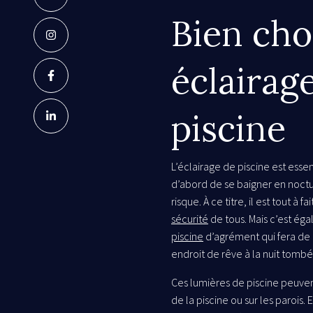
Bien cho
éclairag
piscine
L’éclairage de piscine est essen
d’abord de se baigner en noct
risque. À ce titre, il est tout à f
sécurité
de tous. Mais c’est ég
piscine
d’agrément qui fera de c
endroit de rêve à la nuit tombé
Ces lumières de piscine peuvent
de la piscine ou sur les parois.