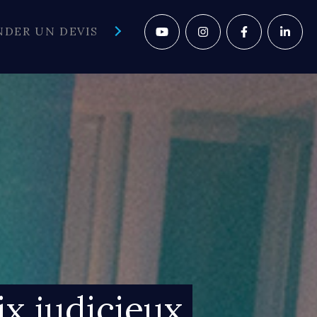
DER UN DEVIS
Social
ix judicieux