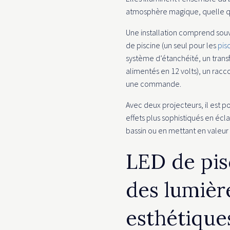
atmosphère magique, quelle que
Une installation comprend sou
de piscine (un seul pour les
pis
système d’étanchéité, un transf
alimentés en 12 volts), un rac
une commande.
Avec deux projecteurs, il est p
effets plus sophistiqués en écl
bassin ou en mettant en valeur 
LED de pis
des lumièr
esthétique