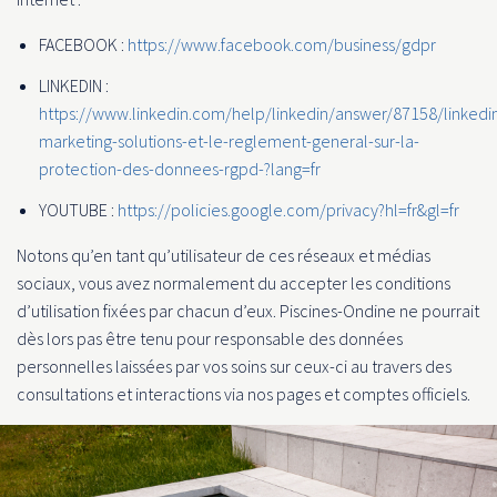
FACEBOOK :
https://www.facebook.com/business/gdpr
LINKEDIN :
https://www.linkedin.com/help/linkedin/answer/87158/linkedi
marketing-solutions-et-le-reglement-general-sur-la-
protection-des-donnees-rgpd-?lang=fr
YOUTUBE :
https://policies.google.com/privacy?hl=fr&gl=fr
Notons qu’en tant qu’utilisateur de ces réseaux et médias
sociaux, vous avez normalement du accepter les conditions
d’utilisation fixées par chacun d’eux. Piscines-Ondine ne pourrait
dès lors pas être tenu pour responsable des données
personnelles laissées par vos soins sur ceux-ci au travers des
consultations et interactions via nos pages et comptes officiels.