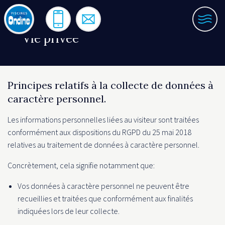
Aller
au
TÉLÉPHONE
CONTACT
ME
contenu
Vie privée
principal
Principes relatifs à la collecte de données à
caractère personnel.
Les informations personnelles liées au visiteur sont traitées
conformément aux dispositions du RGPD du 25 mai 2018
relatives au traitement de données à caractère personnel.
Concrètement, cela signifie notamment que:
Vos données à caractère personnel ne peuvent être
recueillies et traitées que conformément aux finalités
indiquées lors de leur collecte.