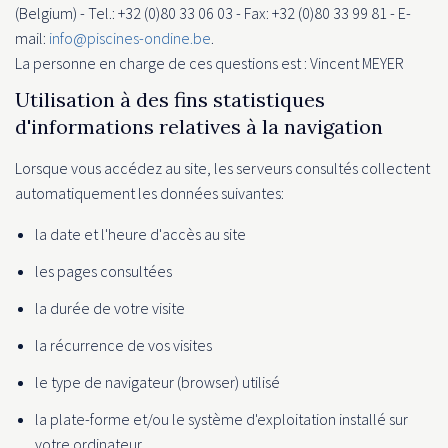
(Belgium) - Tel.: +32 (0)80 33 06 03 - Fax: +32 (0)80 33 99 81 - E-
mail:
info@piscines-ondine.be
.
La personne en charge de ces questions est : Vincent MEYER
Utilisation à des fins statistiques
d'informations relatives à la navigation
Lorsque vous accédez au site, les serveurs consultés collectent
automatiquement les données suivantes:
la date et l'heure d'accès au site
les pages consultées
la durée de votre visite
la récurrence de vos visites
le type de navigateur (browser) utilisé
la plate-forme et/ou le système d'exploitation installé sur
votre ordinateur