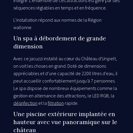
intégré. L’ensemble de ces attractions est géré par des
séquences réglables en temps et en fréquence.
L’installation répond aux normes de la Région
wallonne.
Un spa à débordement de grande
dimension
Avec ce jacuzzi installé au cœur du Château d'Urspelt,
on voit les choses en grand. Doté de dimensions
appréciables et d’une capacité de 2200 litres d’eau, il
peut accueillir confortablement jusqu’à 7 personnes.
Le spa dispose de nombreux équipements comme la
gestion en alternance des attractions, le LED RGB, la
désinfection
et la
filtration
rapide.
Une piscine extérieure implantée en
hauteur avec vue panoramique sur le
château