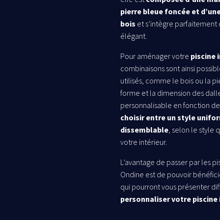
pierre bleue foncée et d’un
bois
et s’intègre parfaitement
élégant.
Pour aménager votre
piscine 
combinaisons sont ainsi possibl
utilisés, comme le bois ou la pi
forme et la dimension des dall
personnalisable en fonction de
choisir entre un style unifo
dissemblable
, selon le style
votre intérieur.
L’avantage de passer par les pis
Ondine est de pouvoir bénéfici
qui pourront vous présenter di
personnaliser votre piscine 