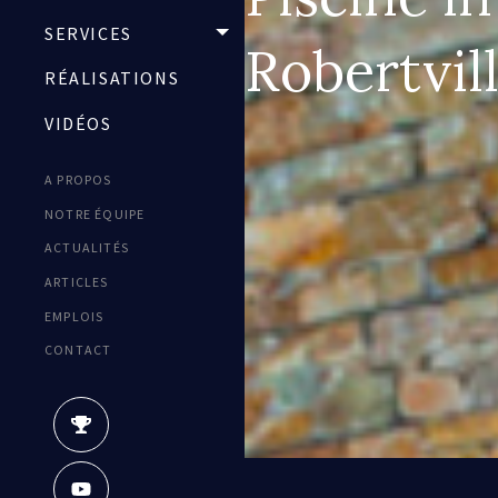
SERVICES
TOGGLE MENU
Robertvil
RÉALISATIONS
VIDÉOS
A PROPOS
Secondary
NOTRE ÉQUIPE
Menu
ACTUALITÉS
ARTICLES
EMPLOIS
CONTACT
Social