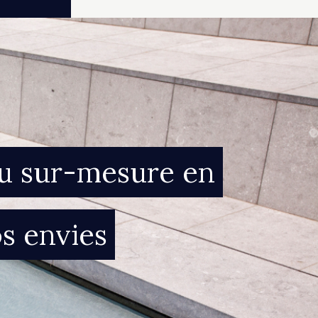
du sur-mesure en
s envies