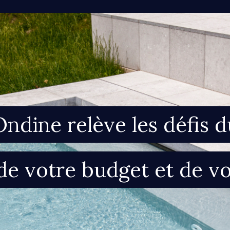
Ondine relève les défis 
de votre budget et de vo