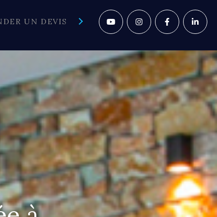
DER UN DEVIS
Social
ée à