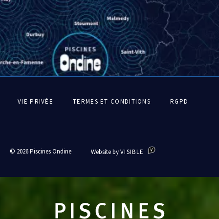
Pied
VIE PRIVÉE
TERMES ET CONDITIONS
RGPD
de
page
© 2026 Piscines Ondine
Website by
VISIBLE