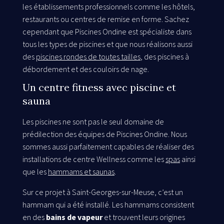
les établissements professionnels comme les hôtels,
restaurants ou centres de remise en forme. Sachez
cependant que Piscines Ondine est spécialiste dans
tous les types de piscines et que nous réalisons aussi
des
piscines rondes de toutes tailles
, des piscines à
débordement et des couloirs de nage.
Un centre fitness avec piscine et
sauna
Les piscines ne sont pas le seul domaine de
prédilection des équipes de Piscines Ondine. Nous
sommes aussi parfaitement capables de réaliser des
installations de centre Wellness comme les
spas
ainsi
que les
hammams et saunas
.
Sur ce projet à Saint-Georges-sur-Meuse, c’est un
hammam qui a été installé. Les hammams consistent
en des
bains de vapeur
et trouvent leurs origines